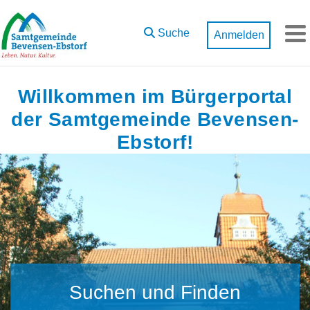
Zum Hauptinhalt springen
Suche
Anmelden
M
Willkommen im Bürgerportal
der Samtgemeinde Bevensen-
Ebstorf!