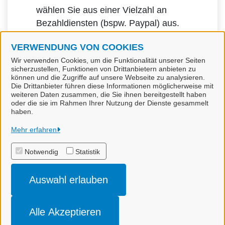
wählen Sie aus einer Vielzahl an
Bezahldiensten (bspw. Paypal) aus.
VERWENDUNG VON COOKIES
Wir verwenden Cookies, um die Funktionalität unserer Seiten
sicherzustellen, Funktionen von Drittanbietern anbieten zu
können und die Zugriffe auf unsere Webseite zu analysieren.
Die Drittanbieter führen diese Informationen möglicherweise mit
weiteren Daten zusammen, die Sie ihnen bereitgestellt haben
oder die sie im Rahmen Ihrer Nutzung der Dienste gesammelt
haben.
Samtgemeinde Bevensen-Ebstorf
Mehr erfahren
Notwendig
Statistik
Alle Rechte vorbehalten
Auswahl erlauben
Impressum
Datenschutzerklärung
Alle Akzeptieren