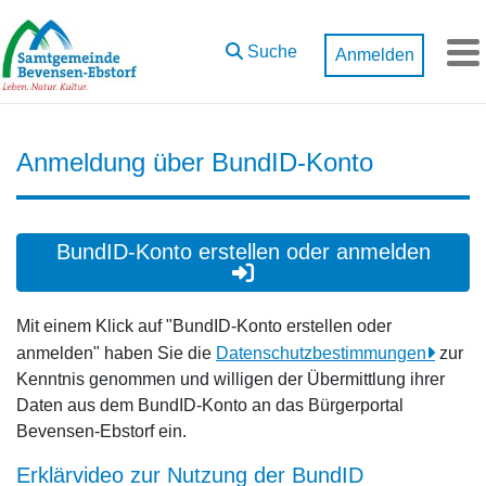
Zum Hauptinhalt springen
Suche
Anmelden
M
Anmeldung über BundID-Konto
BundID-Konto erstellen oder anmelden
Mit einem Klick auf "BundID-Konto erstellen oder
anmelden" haben Sie die
Datenschutzbestimmungen
zur
Kenntnis genommen und willigen der Übermittlung ihrer
Daten aus dem BundID-Konto an das Bürgerportal
Bevensen-Ebstorf ein.
Erklärvideo zur Nutzung der BundID