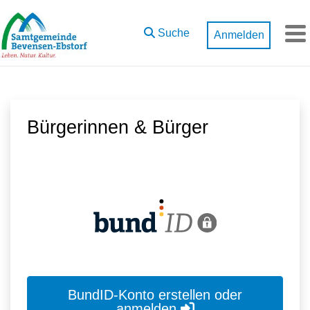
Zum Hauptinhalt springen
Suche
Anmelden
M
Bürgerinnen & Bürger
BundID-Konto erstellen oder
anmelden