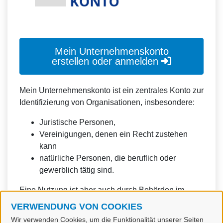
Mein Unternehmenskonto
erstellen oder anmelden
Mein Unternehmenskonto ist ein zentrales Konto zur
Identifizierung von Organisationen, insbesondere:
Juristische Personen,
Vereinigungen, denen ein Recht zustehen
kann
natürliche Personen, die beruflich oder
gewerblich tätig sind.
Eine Nutzung ist aber auch durch Behörden im
Sinne von § 1 Abs. 4 Verwaltungsverfahrensgesetz
VERWENDUNG VON COOKIES
(VwVfG) möglich.
Wir verwenden Cookies, um die Funktionalität unserer Seiten