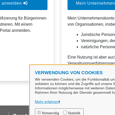
er anmelden
Mein Unternehmens
ifizierung für Bürgerinnen
Mein Unternehmenskonto is
trieren. Mit einem
von Organisationen, insb
Portal anmelden.
Juristische Person
Vereinigungen, de
natürliche Personen
Eine Nutzung ist aber auc
Verwaltungsverfahrensges
VERWENDUNG VON COOKIES
Wir verwenden Cookies, um die Funktionalität uns
anbieten zu können und die Zugriffe auf unsere W
Informationen möglicherweise mit weiteren Daten
Rahmen Ihrer Nutzung der Dienste gesammelt h
Mehr erfahren
Notwendig
Statistik