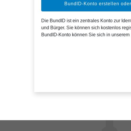
BundID-Konto erstellen od
Die BundID ist ein zentrales Konto zur Ident
und Bürger. Sie können sich kostenlos regis
BundID-Konto können Sie sich in unserem 