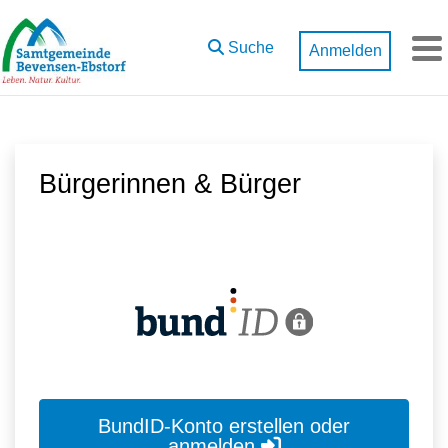
Zum Hauptinhalt springen
Suche
Anmelden
M
Bürgerinnen & Bürger
BundID-Konto erstellen oder
anmelden