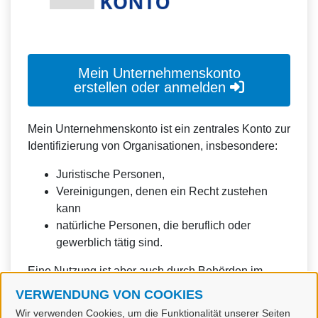
Mein Unternehmenskonto
erstellen oder anmelden
Mein Unternehmenskonto ist ein zentrales Konto zur
Identifizierung von Organisationen, insbesondere:
Juristische Personen,
Vereinigungen, denen ein Recht zustehen
kann
natürliche Personen, die beruflich oder
gewerblich tätig sind.
Eine Nutzung ist aber auch durch Behörden im
Sinne von § 1 Abs. 4 Verwaltungsverfahrensgesetz
VERWENDUNG VON COOKIES
(VwVfG) möglich.
Wir verwenden Cookies, um die Funktionalität unserer Seiten