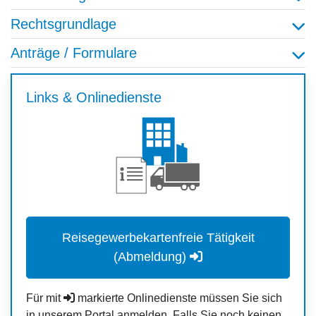
Rechtsgrundlage
Anträge / Formulare
Links & Onlinedienste
Reisegewerbekartenfreie Tätigkeit
(Abmeldung)
Für mit
markierte Onlinedienste müssen Sie sich
in unserem Portal anmelden. Falls Sie noch keinen