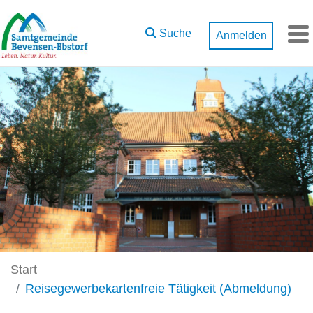
Zum Hauptinhalt springen
Suche
Anmelden
M
Start
Reisegewerbekartenfreie Tätigkeit (Abmeldung)