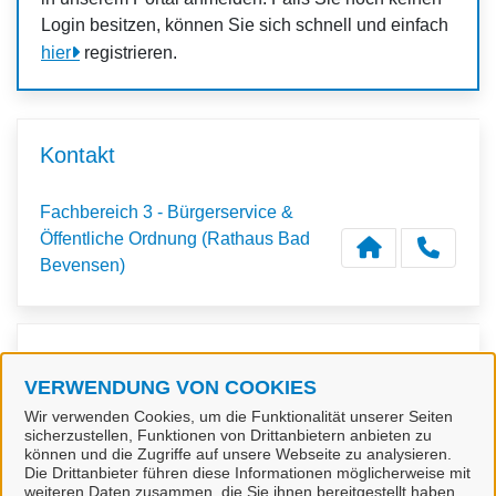
Login besitzen, können Sie sich schnell und einfach
hier
registrieren.
Kontakt
Fachbereich 3 - Bürgerservice &
Öffentliche Ordnung (Rathaus Bad
Bevensen)
Kontaktpersonen
VERWENDUNG VON COOKIES
Wir verwenden Cookies, um die Funktionalität unserer Seiten
Frau Fritzke
sicherzustellen, Funktionen von Drittanbietern anbieten zu
können und die Zugriffe auf unsere Webseite zu analysieren.
Die Drittanbieter führen diese Informationen möglicherweise mit
weiteren Daten zusammen, die Sie ihnen bereitgestellt haben