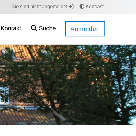
Sie sind nicht angemeldet
Kontrast
Kontakt
Suche
Anmelden